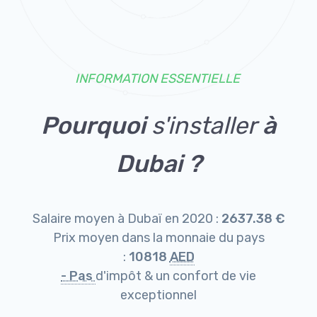
INFORMATION ESSENTIELLE
Pourquoi
s'installer
à
Dubai ?
Salaire moyen à Dubaï en 2020 :
2637.38 €
Prix moyen dans la monnaie du pays
:
10818
AED
- Pas
d'impôt & un confort de vie
exceptionnel