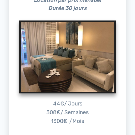
Durée 30 jours
44€/ Jours
308€/ Semaines
1300€
/Mois