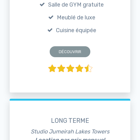
Salle de GYM gratuite
Meublé de luxe
Cuisine équipée
DÉCOUVRIR
LONG TERME
Studio Jumeirah Lakes Towers
Location par prix mensuel