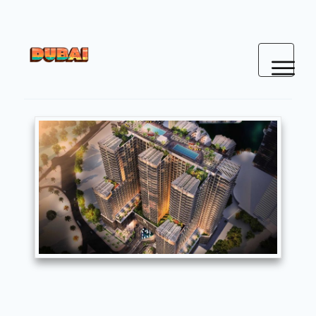
ACCUEIL
BONS PLANS
CONTACT