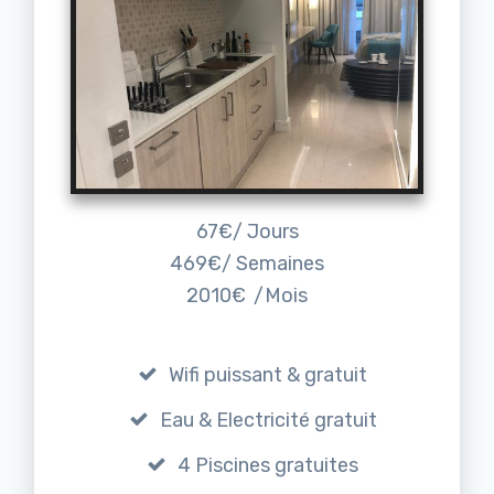
67€/ Jours
469€/ Semaines
2010€
/Mois
Wifi puissant & gratuit
Eau & Electricité gratuit
4 Piscines gratuites